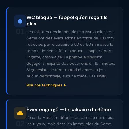
WC bloqué — l'appel qu'on reçoit le
plus
01
Les toilettes des immeubles haussmanniens du
6ème ont des évacuations en fonte de 100 mm,
rétrécies par le calcaire à 50 ou 60 mm avec le
temps. Un rien suffit à bloquer — papier épais,
lingette, coton-tige. La pompe à pression
dégage la majorité des bouchons en 15 minutes.
Si ça résiste, le furet motorisé entre en jeu.
Aucun démontage, aucune trace. Dès 149€.
Voir nos techniques
Évier engorgé — le calcaire du 6ème
L'eau de Marseille dépose du calcaire dans tous
02
les tuyaux, mais dans les immeubles du 6ème