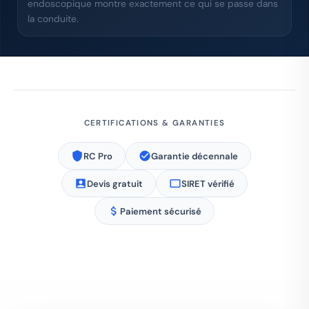
endoscopique montre exactement ce qui se passe dans
la conduite.
CERTIFICATIONS & GARANTIES
RC Pro
Garantie décennale
Devis gratuit
SIRET vérifié
Paiement sécurisé