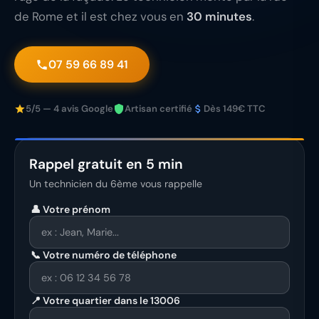
de Rome et il est chez vous en
30 minutes
.
07 59 66 89 41
5/5 — 4 avis Google
Artisan certifié
Dès 149€ TTC
Rappel gratuit en 5 min
Un technicien du 6ème vous rappelle
👤 Votre prénom
📞 Votre numéro de téléphone
📍 Votre quartier dans le 13006