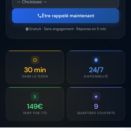
Être rappelé maintenant
Gratuit · Sans engagement · Réponse en 5 min
30 min
24/7
DANS LE 13006
DISPONIBILITÉ
149€
9
TARIF FIXE TTC
QUARTIERS COUVERTS