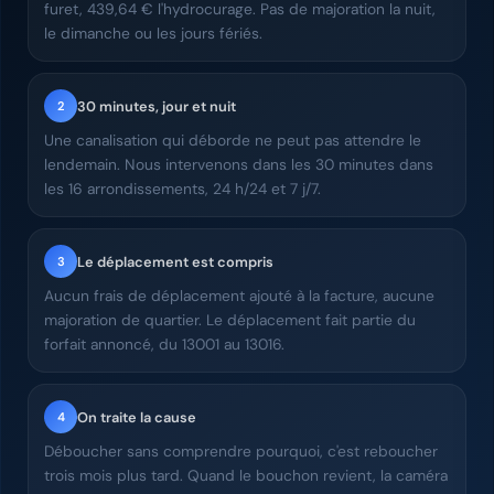
furet, 439,64 € l'hydrocurage. Pas de majoration la nuit,
le dimanche ou les jours fériés.
30 minutes, jour et nuit
2
Une canalisation qui déborde ne peut pas attendre le
lendemain. Nous intervenons dans les 30 minutes dans
les 16 arrondissements, 24 h/24 et 7 j/7.
Le déplacement est compris
3
Aucun frais de déplacement ajouté à la facture, aucune
majoration de quartier. Le déplacement fait partie du
forfait annoncé, du 13001 au 13016.
On traite la cause
4
Déboucher sans comprendre pourquoi, c'est reboucher
trois mois plus tard. Quand le bouchon revient, la caméra