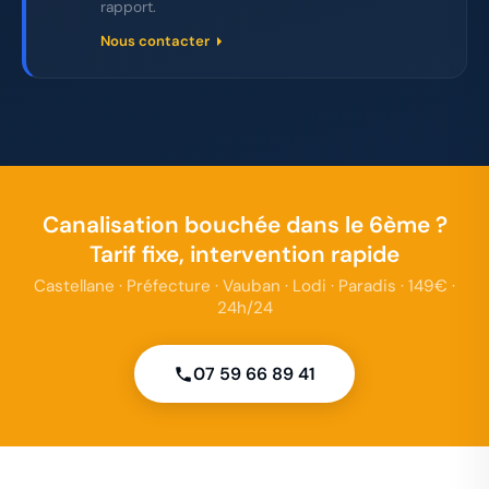
rapport.
Nous contacter
Canalisation bouchée dans le 6ème ?
Tarif fixe, intervention rapide
Castellane · Préfecture · Vauban · Lodi · Paradis · 149€ ·
24h/24
07 59 66 89 41