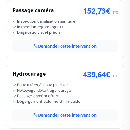
152,73€
Passage caméra
TTC
Inspection canalisation sanitaire
Inspection regard égouts
Diagnostic visuel précis
Demander cette intervention
439,64€
Hydrocurage
TTC
Eaux usées & eaux pluviales
Nettoyage, détartrage, curage
Passage caméra offert
Dégorgement colonne d'immeuble
Demander cette intervention