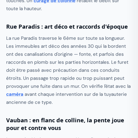
touchés. Un
curage de colonne
rétablit le débit sur
toute la hauteur.
Rue Paradis : art déco et raccords d'époque
La rue Paradis traverse le 6ème sur toute sa longueur.
Les immeubles art déco des années 30 qui la bordent
ont des canalisations d'origine — fonte, et parfois des
raccords en plomb sur les parties horizontales. Le furet
doit être passé avec précaution dans ces conduits
étroits. Un passage trop rapide ou trop puissant peut
provoquer une fuite dans un mur. On vérifie l'état avec la
caméra
avant chaque intervention sur de la tuyauterie
ancienne de ce type.
Vauban : en flanc de colline, la pente joue
pour et contre vous