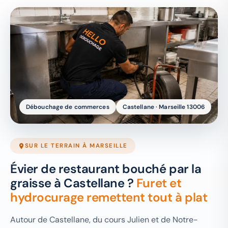
Débouchage de commerces
Castellane · Marseille 13006
SUR LE TERRAIN À MARSEILLE
Évier de restaurant bouché par la
graisse à Castellane ?
Furet et
hydrocurage remettent tout à plat
Autour de Castellane, du cours Julien et de Notre-