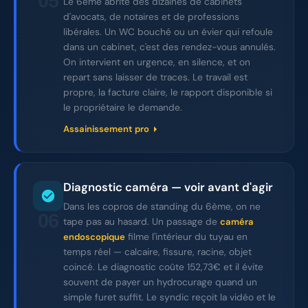
05
Le 6ème abrite des dizaines de cabinets
d'avocats, de notaires et de professions
libérales. Un WC bouché ou un évier qui refoule
dans un cabinet, c'est des rendez-vous annulés.
On intervient en urgence, en silence, et on
repart sans laisser de traces. Le travail est
propre, la facture claire, le rapport disponible si
le propriétaire le demande.
Assainissement pro
Diagnostic caméra — voir avant d'agir
Dans les copros de standing du 6ème, on ne
06
tape pas au hasard. Un passage de
caméra
filme l'intérieur du tuyau en
endoscopique
temps réel — calcaire, fissure, racine, objet
coincé. Le diagnostic coûte 152,73€ et il évite
souvent de payer un hydrocurage quand un
simple furet suffit. Le syndic reçoit la vidéo et le