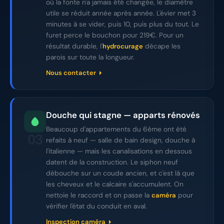
où la fonte n'a jamais été changée, le diamètre
utile se réduit année après année. L'évier met 3
minutes à se vider, puis 10, puis plus du tout. Le
furet perce le bouchon pour 219€. Pour un
résultat durable, l'
décape les
hydrocurage
parois sur toute la longueur.
Nous contacter
Douche qui stagne — apparts rénovés
Beaucoup d'appartements du 6ème ont été
03
refaits à neuf — salle de bain design, douche à
l'italienne — mais les canalisations en dessous
datent de la construction. Le siphon neuf
débouche sur un coude ancien, et c'est là que
les cheveux et le calcaire s'accumulent. On
nettoie le raccord et on passe la
pour
caméra
vérifier l'état du conduit en aval.
Inspection caméra