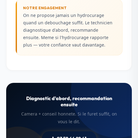
NOTRE ENGAGEMENT
On ne propose jamais un hydrocurage
quand un debouchage suffit. Le technicien
diagnostique d'abord, recommande
ensuite. Meme si l'hydrocurage rapporte
plus — votre confiance vaut davantage.
Diagnostic d'abord, recommandation
ensuite
Camera + conseil honnete. Si le furet suffit, on
vous le dit.