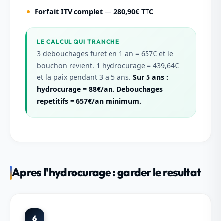
Forfait ITV complet
—
280,90€ TTC
LE CALCUL QUI TRANCHE
3 debouchages furet en 1 an = 657€ et le
bouchon revient. 1 hydrocurage = 439,64€
et la paix pendant 3 a 5 ans.
Sur 5 ans :
hydrocurage = 88€/an. Debouchages
repetitifs = 657€/an minimum.
Apres l'hydrocurage : garder le resultat
6