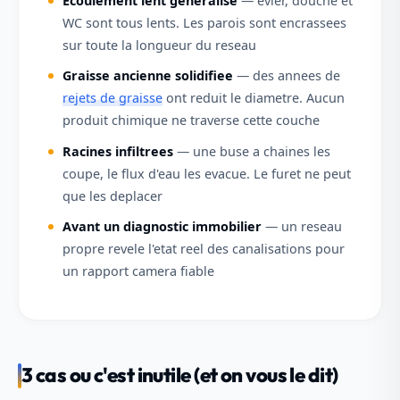
Ecoulement lent generalise
— evier, douche et
WC sont tous lents. Les parois sont encrassees
sur toute la longueur du reseau
Graisse ancienne solidifiee
— des annees de
rejets de graisse
ont reduit le diametre. Aucun
produit chimique ne traverse cette couche
Racines infiltrees
— une buse a chaines les
coupe, le flux d'eau les evacue. Le furet ne peut
que les deplacer
Avant un diagnostic immobilier
— un reseau
propre revele l'etat reel des canalisations pour
un rapport camera fiable
3 cas ou c'est inutile (et on vous le dit)