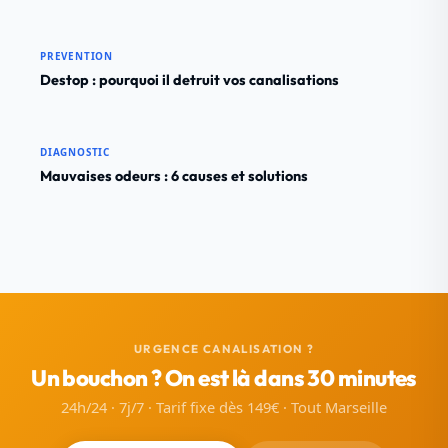
PREVENTION
Destop : pourquoi il detruit vos canalisations
DIAGNOSTIC
Mauvaises odeurs : 6 causes et solutions
URGENCE CANALISATION ?
Un bouchon ? On est là dans 30 minutes
24h/24 · 7j/7 · Tarif fixe dès 149€ · Tout Marseille