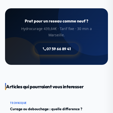
Pret pour un reseau comme neuf ?
Hydrocurage 439,64€ · Tarif fixe · 30 min a
Marseille.
07 59 66 89 41
Articles qui pourraient vous interesser
TECHNIQUE
Curage ou debouchage : quelle difference ?