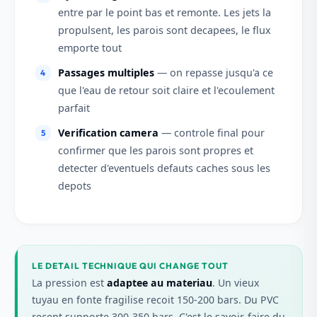
entre par le point bas et remonte. Les jets la
propulsent, les parois sont decapees, le flux
emporte tout
Passages multiples
— on repasse jusqu'a ce
que l'eau de retour soit claire et l'ecoulement
parfait
Verification camera
— controle final pour
confirmer que les parois sont propres et
detecter d'eventuels defauts caches sous les
depots
LE DETAIL TECHNIQUE QUI CHANGE TOUT
La pression est
adaptee au materiau
. Un vieux
tuyau en fonte fragilise recoit 150-200 bars. Du PVC
recent supporte 300-350 bars. C'est le savoir-faire du